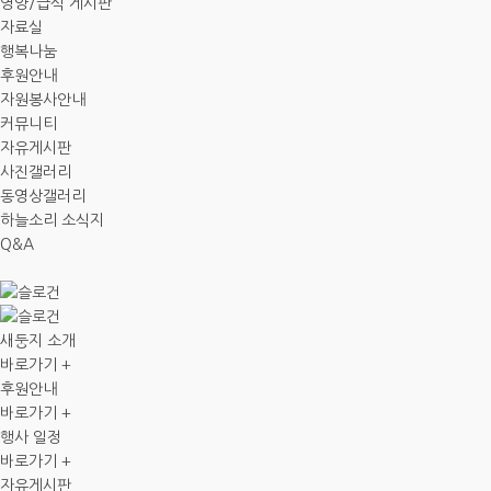
영양/급식 게시판
자료실
행복나눔
후원안내
자원봉사안내
커뮤니티
자유게시판
사진갤러리
동영상갤러리
하늘소리 소식지
Q&A
새둥지 소개
바로가기 +
후원안내
바로가기 +
행사 일정
바로가기 +
자유게시판