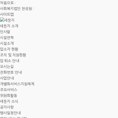
처음으로
:
사회복지법인 천성원
:
사이트맵
새둥지 소개
인사말
시설연혁
시설소개
입소자 현황
조직 및 직원현황
입·퇴소 안내
오시는길
전화번호 안내
사업안내
개별화서비스지원체계
주요서비스
위원회활동
새둥지 소식
공지사항
행사일정안내